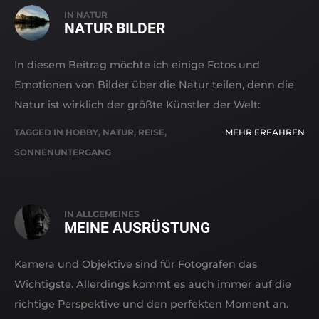
IN
NATUR
NATUR BILDER
In diesem Beitrag möchte ich einige Fotos und
Emotionen von Bilder über die Natur teilen, denn die
Natur ist wirklich der größte Künstler der Welt:
TAGGED IN
HOBBY
,
NATUR
,
REISE
,
MEHR ERFAHREN
SONNENUNTERGANG
IN
ALLGEMEINES
MEINE AUSRÜSTUNG
Kamera und Objektive sind für Fotografen das
Wichtigste. Allerdings kommt es auch immer auf die
richtige Perspektive und den perfekten Moment an.