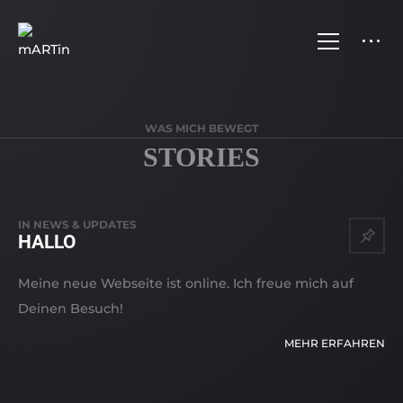
WAS MICH BEWEGT
STORIES
STORIES
IN
NEWS & UPDATES
HALLO
Meine neue Webseite ist online. Ich freue mich auf
Deinen Besuch!
MEHR ERFAHREN