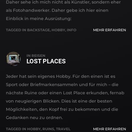
Daher sehe ich mich nicht als Künstler, sondern eher
als Fotohandwerker. Daher gebe ich hier einen
Einblick in meine Ausrüstung:
TAGGED IN
BACKSTAGE
,
HOBBY
,
INFO
MEHR ERFAHREN
IN
REISEN
LOST PLACES
Jeder hat sein eigenes Hobby. Für den einen ist es
Sport oder Briefmarkensammeln und für mich – die
nächste Ruine oder einen Lost Place erkunden, fernab
von neugierigen Blicken. Dies ist eine der besten
Möglichkeiten, den Kopf frei zu bekommen und die
Gedanken neu zu ordnen.
TAGGED IN
HOBBY
,
RUINS
,
TRAVEL
MEHR ERFAHREN